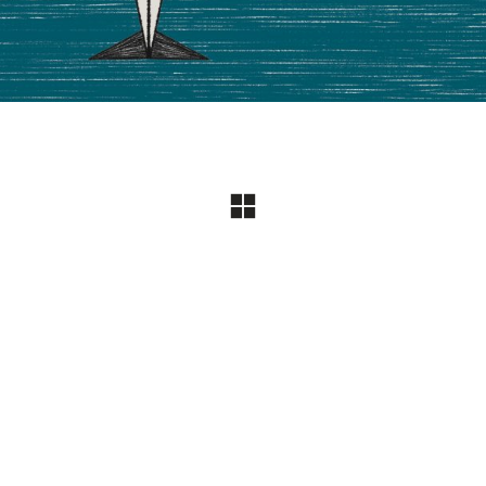
© Copyright 2018. All Rights Reserved |
Powered by Proteina CReativa