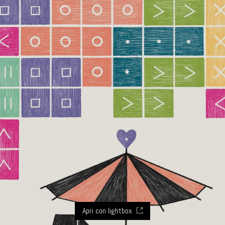
Apri con lightbox