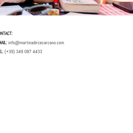
NTACT:
AIL:
info@martinadircecarcano.com
L:
(+39) 349 087 4433