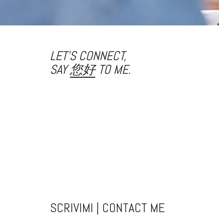
LET'S CONNECT,
SAY
ME
TO ME.
SCRIVIMI | CONTACT ME