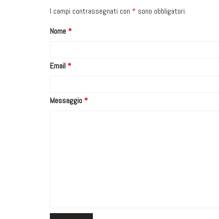
I campi contrassegnati con
*
sono obbligatori.
Nome
*
Email
*
Messaggio
*