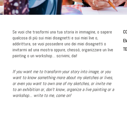
Se vuoi che trasformi una tua storia in immagine, o sapere
CO
qualcosa di più sui miei disegnetti e sui miei live o,
EM
addirittura, se vuoi possedere uno dei miei disegnetti o
TE
invitarmi ad una mostra oppure, chessó, organizzare un live
painting o un workshop… scrivimi, dai!
If you want me to transform your story into image, or you
want to know something more about my sketches or lives,
or even you want to own one of my sketches, or invite me
to an exhibition or, don’t know, organize a live painting or a
workshop… write to me, come on!