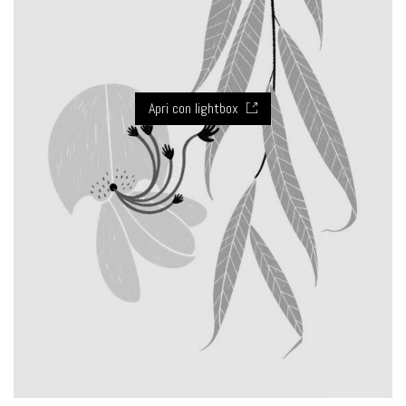
Apri con lightbox