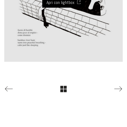
Apri con lightbox