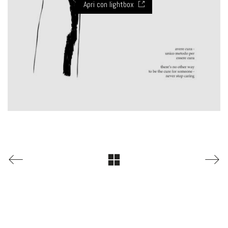
Apri con lightbox