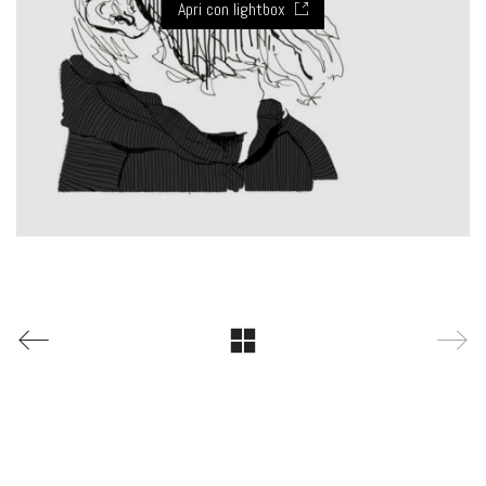
Apri con lightbox