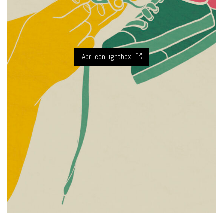
Apri con lightbox