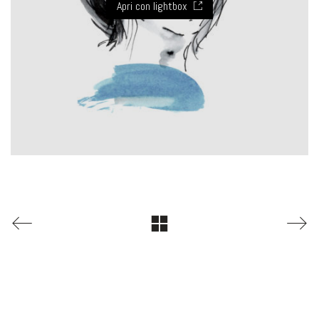
Apri con lightbox