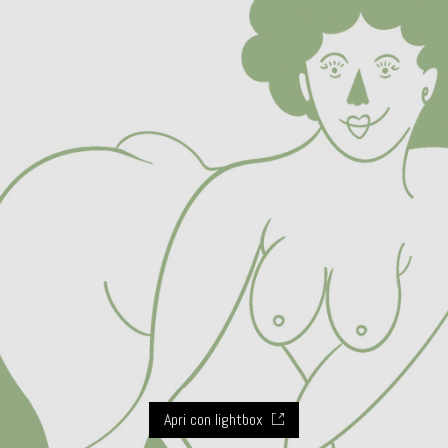
Apri con lightbox