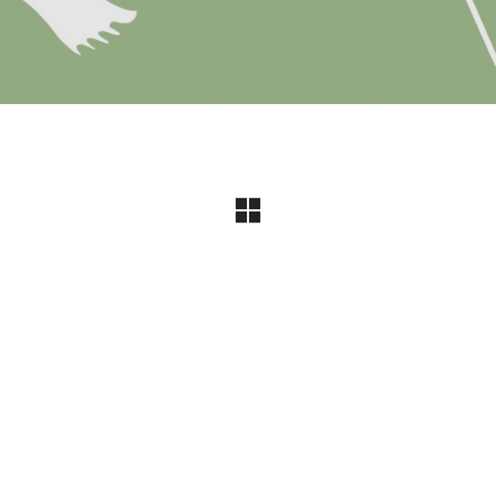
© Copyright 2018. All Rights Reserved |
Powered by Proteina CReativa