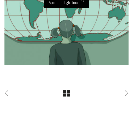
Apri con lightbox