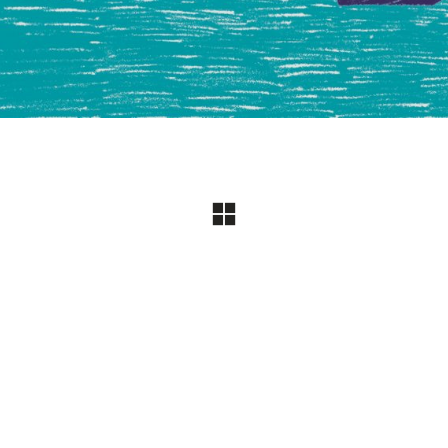
© Copyright 2018. All Rights Reserved |
Powered by Proteina CReativa