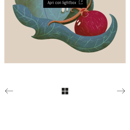
Apri con lightbox