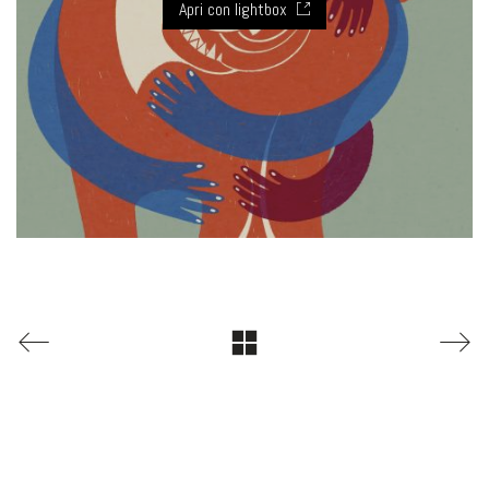
Apri con lightbox