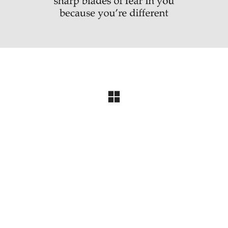
© Copyright 2018. All Rights Reserved |
Powered by Proteina CReativa