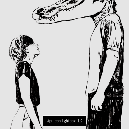
Apri con lightbox