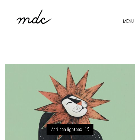
MENU
Apri con lightbox